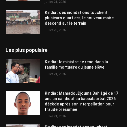
juillet 21, 2026
Kindia : des inondations touchent
plusieurs quartiers, le nouveau maire
descend sur le terrain
juillet 20, 2026
Les plus populaire
Kindia : le ministre se rend dans la
famille mortuaire du jeune élève
juillet 21, 2026
Kindia : MamadouDjouma Bah âgé de 17
ans un candidat au baccalauréat 2026
décède après son interpellation pour
fraude présumée
juillet 21, 2026