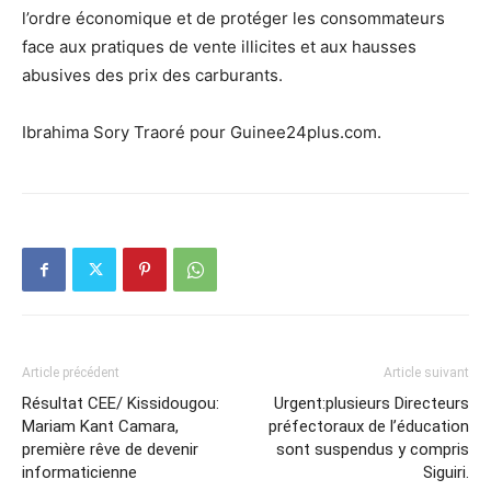
l’ordre économique et de protéger les consommateurs
face aux pratiques de vente illicites et aux hausses
abusives des prix des carburants.
Ibrahima Sory Traoré pour Guinee24plus.com.
Article précédent
Article suivant
Résultat CEE/ Kissidougou:
Urgent:plusieurs Directeurs
Mariam Kant Camara,
préfectoraux de l’éducation
première rêve de devenir
sont suspendus y compris
informaticienne
Siguiri.