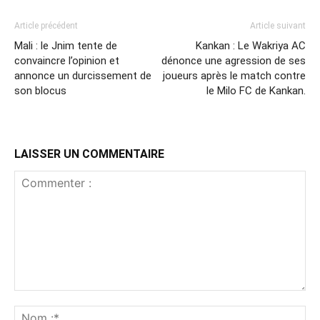
Article précédent
Article suivant
Mali : le Jnim tente de
Kankan : Le Wakriya AC
convaincre l’opinion et
dénonce une agression de ses
annonce un durcissement de
joueurs après le match contre
son blocus
le Milo FC de Kankan.
LAISSER UN COMMENTAIRE