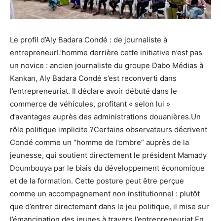
Le profil d’Aly Badara Condé : de journaliste à
entrepreneurL’homme derrière cette initiative n’est pas
un novice : ancien journaliste du groupe Dabo Médias à
Kankan, Aly Badara Condé s’est reconverti dans
l’entrepreneuriat. Il déclare avoir débuté dans le
commerce de véhicules, profitant « selon lui »
d’avantages auprès des administrations douanières.Un
rôle politique implicite ?Certains observateurs décrivent
Condé comme un “homme de l’ombre” auprès de la
jeunesse, qui soutient directement le président Mamady
Doumbouya par le biais du développement économique
et de la formation. Cette posture peut être perçue
comme un accompagnement non institutionnel : plutôt
que d’entrer directement dans le jeu politique, il mise sur
l’émancipation des jeunes à travers l’entrepreneuriat.En