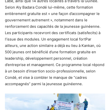
Labé, ainsi que 14 autres localités à travers la Guinée.
Selon Aly Badara Condé lui-même, cette formation
entièrement gratuite est « une façon d’accompagner le
gouvernement autrement », notamment dans le
renforcement des capacités de la jeunesse guinéenne.
Les participants recevront des certificats (satisfecits) à
l’issue des modules. Un engagement local fortPar
ailleurs, une action similaire a déjà eu lieu à Kankan, où
500 jeunes ont bénéficié d’une formation gratuite en
leadership, développement personnel, création
d’entreprise et management. Ce programme local répond
à un besoin d’insertion socio-professionnelle, selon
Condé, et vise à combler le manque de “cadres
accompagnés” parmi la jeunesse guinéenne.