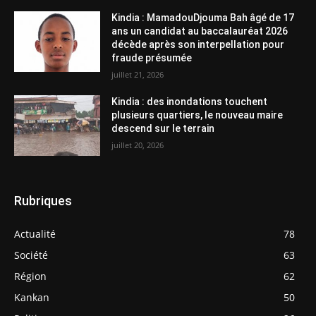
Kindia : MamadouDjouma Bah âgé de 17
ans un candidat au baccalauréat 2026
décède après son interpellation pour
fraude présumée
juillet 21, 2026
Kindia : des inondations touchent
plusieurs quartiers, le nouveau maire
descend sur le terrain
juillet 20, 2026
Rubriques
Actualité
78
Société
63
Région
62
Kankan
50