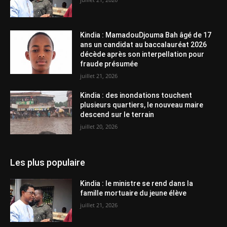
Kindia : MamadouDjouma Bah âgé de 17
ans un candidat au baccalauréat 2026
décède après son interpellation pour
fraude présumée
juillet 21, 2026
Kindia : des inondations touchent
plusieurs quartiers, le nouveau maire
descend sur le terrain
juillet 20, 2026
Les plus populaire
Kindia : le ministre se rend dans la
famille mortuaire du jeune élève
juillet 21, 2026