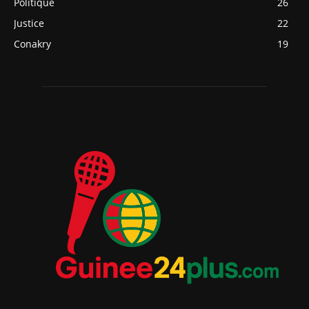
Politique
26
Justice
22
Conakry
19