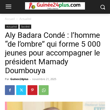
Accueil
Actualité
Actualité
Société
Aly Badara Condé : l’homme
“de l’ombre” qui forme 5 000
jeunes pour accompagner le
président Mamady
Doumbouya
Par
Guinee24plus
-
novembre 21, 2025